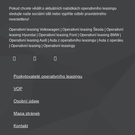
Pokud chcete vědět o aktuálních nabídkách operativního leasingu
sledujte naše sociální sítě nebo vyplňte odběr pravidelného
newsletteru!
Operativní leasing Volkswagen
|
Operativní leasing Škoda
|
Operativní
leasing Hyundai
|
Operativní leasing Ford
|
Operativní leasing BMW
|
Operativní leasing Audi
|
Auta z operativního leasingu
|
Auta z operáku
|
Operativní leasing
|
Operativní leasingy
Poskytovatelé operativního leasingu
VOP
Osobní údaje
Mapa stránek
Kontakt