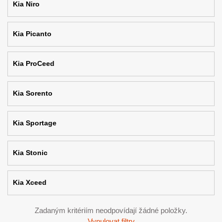
Kia Niro
Kia Picanto
Kia ProCeed
Kia Sorento
Kia Sportage
Kia Stonic
Kia Xceed
Zadaným kritériím neodpovídají žádné položky.
Vynulovat filtry